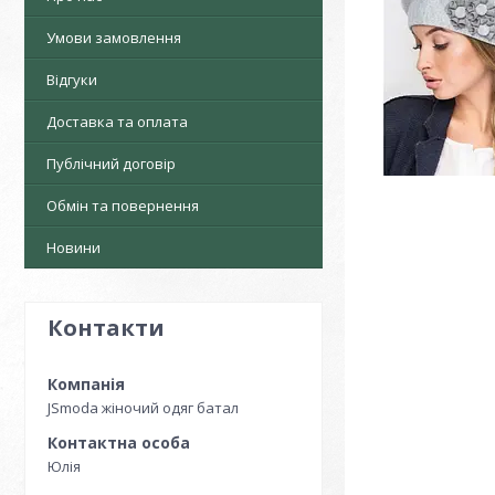
Умови замовлення
Відгуки
Доставка та оплата
Публічний договір
Обмін та повернення
Новини
Контакти
JSmoda жіночий одяг батал
Юлія