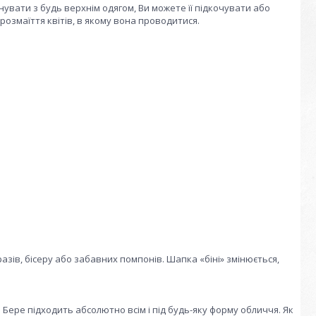
увати з будь верхнім одягом, Ви можете її підкочувати або
розмаїття квітів, в якому вона проводитися.
ів, бісеру або забавних помпонів. Шапка «біні» змінюється,
. Бере підходить абсолютно всім і під будь-яку форму обличчя. Як