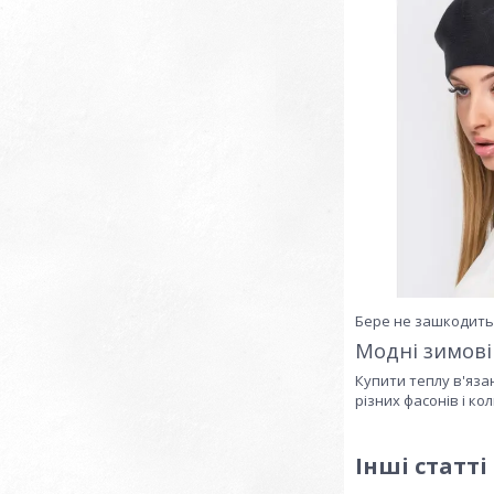
Бере не зашкодить 
Модні зимові
Купити теплу в'яза
різних фасонів і ко
Інші статті