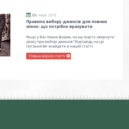
05/
черв. 2018
Правила вибору джинсів для повних
жінок: що потрібно врахувати
Якщо у Вас пишні форми, на що варто звернути
увагу при виборі джинсів? Відповідь на це
питання Ви знайдете в нашій статті.
Повна версія статті