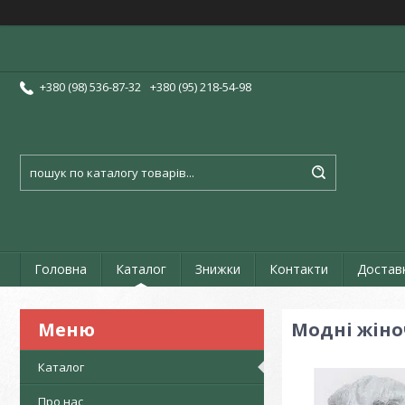
+380 (98) 536-87-32
+380 (95) 218-54-98
Головна
Каталог
Знижки
Контакти
Достав
Модні жіно
Каталог
Про нас