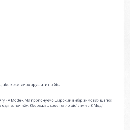
, або кокетливо зрушити на бік.
дягу «V Mode». Ми пропонуємо широкий вибір зимових шапок
 одяг жіночий». Збережіть своє тепло цієї зими з В Моді!