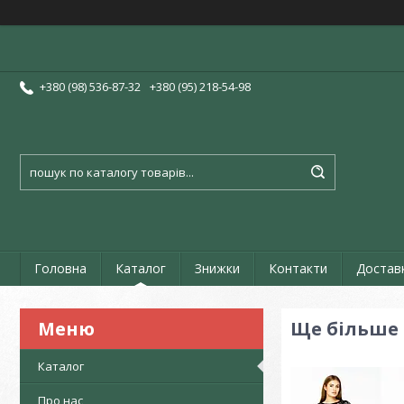
+380 (98) 536-87-32
+380 (95) 218-54-98
Головна
Каталог
Знижки
Контакти
Достав
Ще більше 
Каталог
Про нас