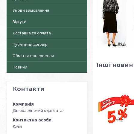
Умови замовлення
Відгуки
Доставка та оплата
Публічний договір
Обмін та повернення
Інші новин
Новини
Контакти
JSmoda жіночий одяг батал
Юлія