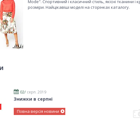
Mode". Спортивний і класичний стиль, якісні тканини і 
розміри. Найцікавіші моделі на сторінках каталогу.
и
02/
серп. 2019
Знижки в серпні
Повна версія новини