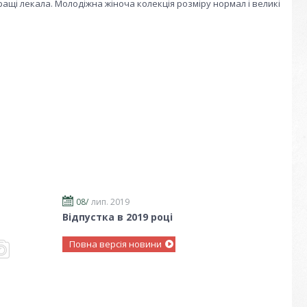
кращі лекала. Молодіжна жіноча колекція розміру нормал і великі
08/
лип. 2019
Відпустка в 2019 році
Повна версія новини