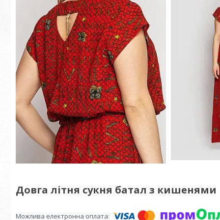
Довга літня сукня батал з кишенями 