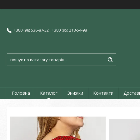
+380 (98) 536-87-32
+380 (95) 218-54-98
Головна
Каталог
Знижки
Контакти
Достав