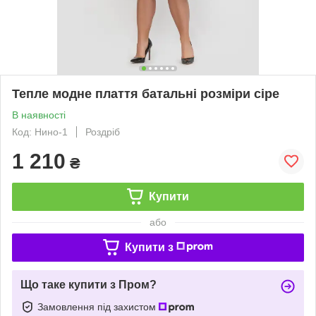
Тепле модне плаття батальні розміри сіре
В наявності
Код: Нино-1
Роздріб
1 210
₴
Купити
або
Купити з
Що таке купити з Пром?
Замовлення під захистом