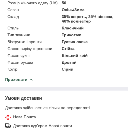
Розмір жіночого одягу (UA)
50
Сезон
Осінь/Зима
Склад
35% шерсть, 25% віскоза,
40% поліестер
Стиль
Класичний
Тип тканини
Трикотаж
Візерунки і принти
Гусяча лапка
Фасон вирізу горловини
Стійка
Фасон сукні
Вільний крій
Фасон рукава
Довгий
Колір
Сірий
Приховати
Умови доставки
Доставка здійснюється тільки по передоплаті.
Нова Пошта
Доставка кур'єром Нової пошти