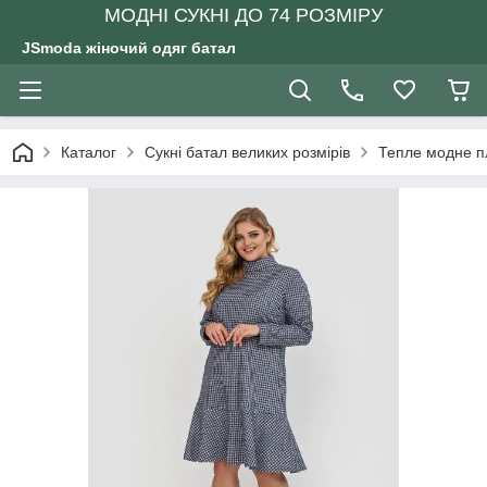
МОДНІ СУКНІ ДО 74 РОЗМІРУ
JSmoda жіночий одяг батал
Каталог
Сукні батал великих розмірів
Тепле модне пл