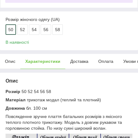
Розмір жіночого одягу (UA)
50
52
54
56
58
В наявності
Опис
Характеристики
Доставка
Оплата
Умови 
Опис
Розмір
50 52 54 56 58
Матеріал
трикотаж модал (теплий та плотний)
Довжина
бл. 100 см
Повсякденне зручне плаття батальних розмірів з якісного
теплого плотного трикотажу. Модель з довгим рукавом та
горловиною стойка. По низу сукні широкий волан.