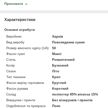
Приховати
Характеристики
Основні атрибути
Виробник
Харків
Вид виробу
Повсякденна сукня
Розмір жіночого одягу (UA)
50
Фасон сукні
Максі
Стиль
Романтичний
Колір
Бузковий
Сезон
Літо
Тип тканини
Креп
Фасон вирізу горловини
Круглий
Фасон рукава
Короткий
Склад
поліестер 85% віскоза 15%
Візерунки і принти
Без візерунків і принтів
Оздоблення та прикраси
Пояс