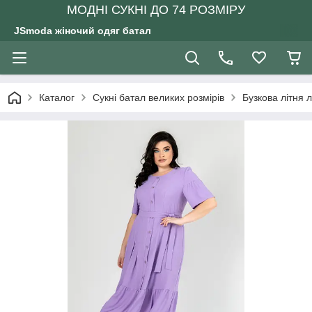
МОДНІ СУКНІ ДО 74 РОЗМІРУ
JSmoda жіночий одяг батал
Каталог
Сукні батал великих розмірів
Бузкова літня 