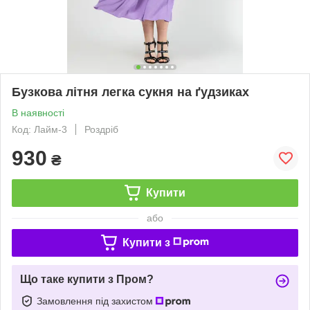
Бузкова літня легка сукня на ґудзиках
В наявності
Код: Лайм-3
Роздріб
930
₴
Купити
або
Купити з
Що таке купити з Пром?
Замовлення під захистом