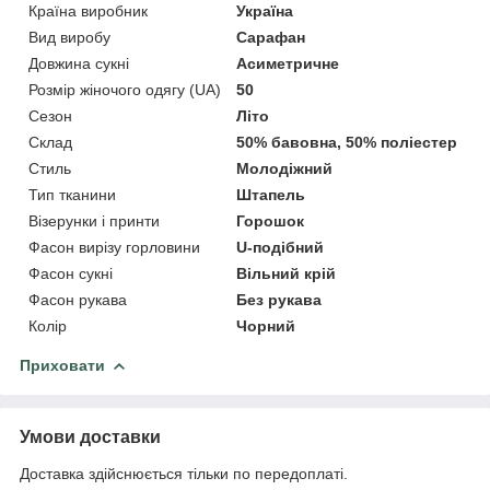
Країна виробник
Україна
Вид виробу
Сарафан
Довжина сукні
Асиметричне
Розмір жіночого одягу (UA)
50
Сезон
Літо
Склад
50% бавовна, 50% поліестер
Стиль
Молодіжний
Тип тканини
Штапель
Візерунки і принти
Горошок
Фасон вирізу горловини
U-подібний
Фасон сукні
Вільний крій
Фасон рукава
Без рукава
Колір
Чорний
Приховати
Умови доставки
Доставка здійснюється тільки по передоплаті.