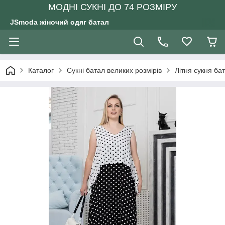
МОДНІ СУКНІ ДО 74 РОЗМІРУ
JSmoda жіночий одяг батал
Каталог
Сукні батал великих розмірів
Літня сукня ба