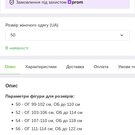
Замовлення під захистом
Розмір жіночого одягу (UA)
50
В наявності
Опис
Характеристики
Доставка
Оплата
Умови п
Опис
Параметри фігури для розмірів:
50 - ОГ 99-102 см, ОБ до 110 см
52 - ОГ 103-106 см, ОБ до 114 см
54 - ОГ 107-110 см, ОБ до 118 см
56 - ОГ 111-114 см, ОБ до 122 см