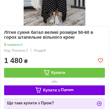
Літня сукня батал великі розміри 50-60 в
горох штапельне вільного крою
В наявності
Код: Роксана-2
Роздріб
1 480
₴
Купити
або
Купити з
Що таке купити з Пром?