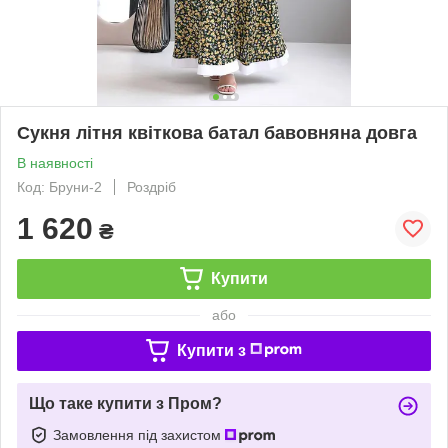
Сукня літня квіткова батал бавовняна довга
В наявності
Код: Бруни-2
Роздріб
1 620
₴
Купити
або
Купити з
Що таке купити з Пром?
Замовлення під захистом