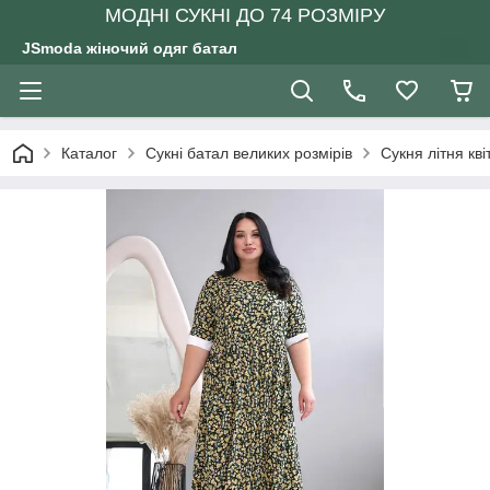
МОДНІ СУКНІ ДО 74 РОЗМІРУ
JSmoda жіночий одяг батал
Каталог
Сукні батал великих розмірів
Сукня літня кв