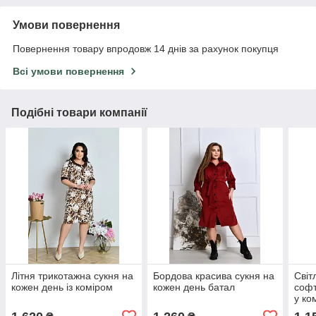
Умови повернення
Повернення товару впродовж 14 днів за рахунок покупця
Всі умови повернення
Подібні товари компанії
Літня трикотажна сукня на
Бордова красива сукня на
Світ
кожен день із коміром
кожен день батал
софт
у ко