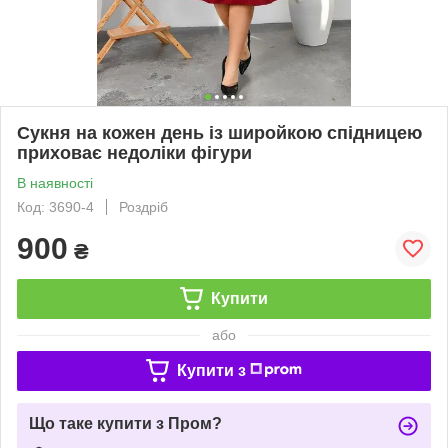
Сукня на кожен день із широйкою спідницею
приховає недоліки фігури
В наявності
Код: 3690-4
Роздріб
900
₴
Купити
або
Купити з
Що таке купити з Пром?