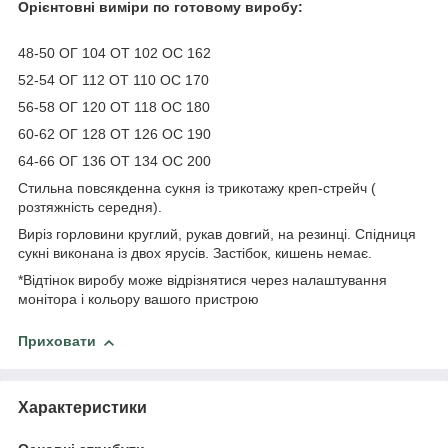
Орієнтовні виміри по готовому виробу:
48-50 ОГ 104 ОТ 102 ОС 162
52-54 ОГ 112 ОТ 110 ОС 170
56-58 ОГ 120 ОТ 118 ОС 180
60-62 ОГ 128 ОТ 126 ОС 190
64-66 ОГ 136 ОТ 134 ОС 200
Стильна повсякденна сукня із трикотажу креп-стрейч (
розтяжність середня).
Виріз горловини круглий, рукав довгий, на резинці. Спідниця
сукні виконана із двох ярусів. Застібок, кишень немає.
*Відтінок виробу може відрізнятися через налаштування
монітора і кольору вашого пристрою
Приховати
Характеристики