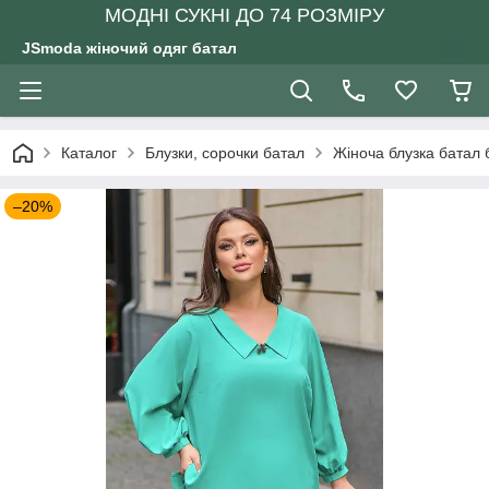
МОДНІ СУКНІ ДО 74 РОЗМІРУ
JSmoda жіночий одяг батал
Каталог
Блузки, сорочки батал
Жіноча блузка батал 
–20%