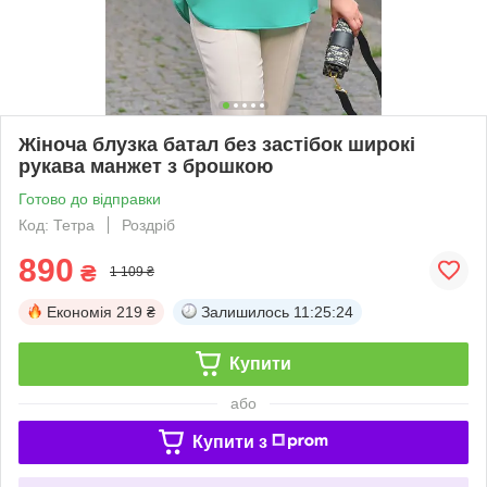
Жіноча блузка батал без застібок широкі
рукава манжет з брошкою
Готово до відправки
Код: Тетра
Роздріб
890
₴
1 109 ₴
Економія
219 ₴
Залишилось
11:25:23
Купити
або
Купити з