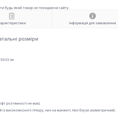
ити будь-який товар не покидаючи сайту.
арактеристики
Інформація для замовлення
атальні розміри
3 см​​​​​​
офт розтяжності не має).
 із високоякісного гіпюру, низ на манжеті. Низ блузи асиметричний,