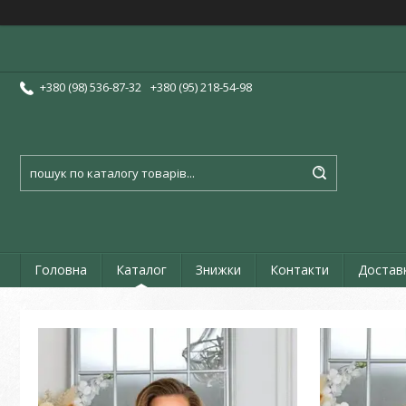
+380 (98) 536-87-32
+380 (95) 218-54-98
Головна
Каталог
Знижки
Контакти
Достав