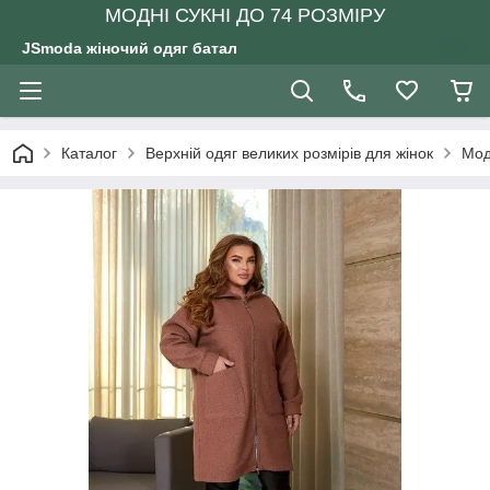
МОДНІ СУКНІ ДО 74 РОЗМІРУ
JSmoda жіночий одяг батал
Каталог
Верхній одяг великих розмірів для жінок
Мод