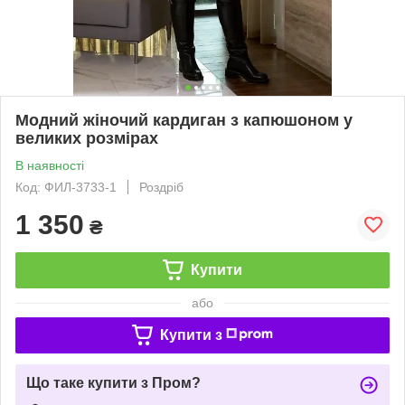
Модний жіночий кардиган з капюшоном у
великих розмірах
В наявності
Код: ФИЛ-3733-1
Роздріб
1 350
₴
Купити
або
Купити з
Що таке купити з Пром?