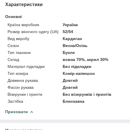
Характеристики
Основні
Країна виробник
Україна
Розмір жіночого одягу (UA)
52/54
Вид виробу
Кардиган
Сезон
Весна/Осінь
Тип тканини
Букле
Склад
вовна 70%, акрил 30%
Матеріал підкладки
Без підкладки
Тип коміра
Комір-капюшон
Довжина рукава
Довгий
Фасон рукава
Довгий
Візерунки і принти
Без візерунків і принтів
Застібка
Блискавка
Приховати