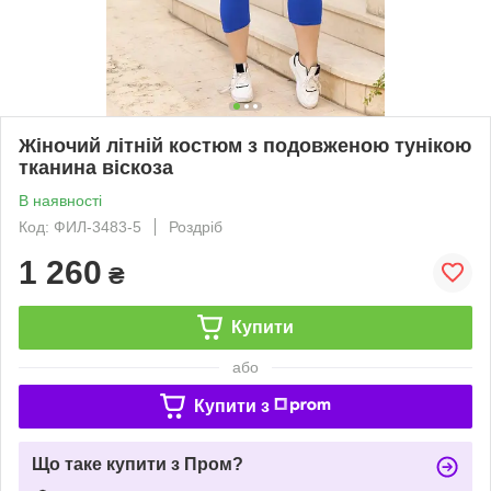
Жіночий літній костюм з подовженою тунікою
тканина віскоза
В наявності
Код: ФИЛ-3483-5
Роздріб
1 260
₴
Купити
або
Купити з
Що таке купити з Пром?