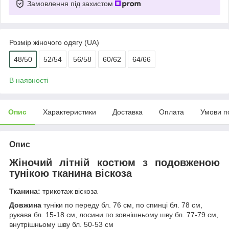
Замовлення під захистом
Розмір жіночого одягу (UA)
48/50
52/54
56/58
60/62
64/66
В наявності
Опис
Характеристики
Доставка
Оплата
Умови п
Опис
Жіночий літній костюм з подовженою
тунікою тканина віскоза
Тканина:
трикотаж віскоза
Довжина
туніки по переду бл. 76 см, по спинці бл. 78 см,
рукава бл. 15-18 см, лосини по зовнішньому шву бл. 77-79 см,
внутрішньому шву бл. 50-53 см