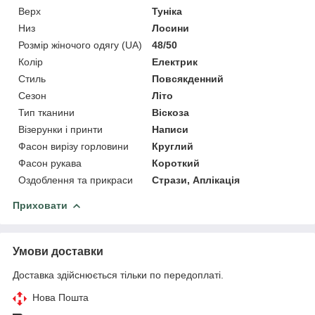
Верх
Туніка
Низ
Лосини
Розмір жіночого одягу (UA)
48/50
Колір
Електрик
Стиль
Повсякденний
Сезон
Літо
Тип тканини
Віскоза
Візерунки і принти
Написи
Фасон вирізу горловини
Круглий
Фасон рукава
Короткий
Оздоблення та прикраси
Стрази, Аплікація
Приховати
Умови доставки
Доставка здійснюється тільки по передоплаті.
Нова Пошта