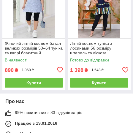
Жіночий літній костюм батал
Літній костюм туніка з
великих розмірів 50–64 туніка
лосинами 56 розміру
та капрі блакитний
штапель та віскоза
В наявності
Готово до відправки
890
1 398
₴
₴
1 060 ₴
1 548 ₴
Купити
Купити
Про нас
99% позитивних з 83 відгуків за рік
Працює з 19.01.2016