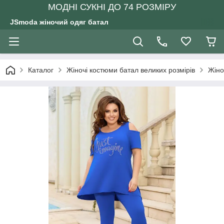
МОДНІ СУКНІ ДО 74 РОЗМІРУ
JSmoda жіночий одяг батал
Каталог
Жіночі костюми батал великих розмірів
Жіно