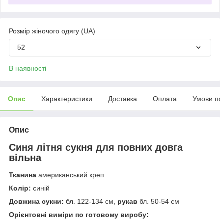
Розмір жіночого одягу (UA)
52
В наявності
Опис
Характеристики
Доставка
Оплата
Умови п
Опис
Синя літня сукня для повних довга
вільна
Тканина
американський креп
Колір:
синій
Довжина сукни:
бл. 122-134 см,
рукав
бл. 50-54 см
Орієнтовні виміри по готовому виробу: