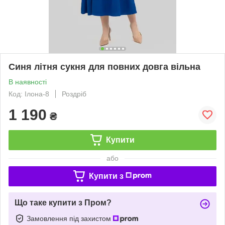
Синя літня сукня для повних довга вільна
В наявності
Код: Ілона-8
Роздріб
1 190
₴
Купити
або
Купити з
Що таке купити з Пром?
Замовлення під захистом