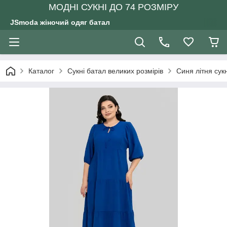
МОДНІ СУКНІ ДО 74 РОЗМІРУ
JSmoda жіночий одяг батал
Каталог
Сукні батал великих розмірів
Синя літня сук