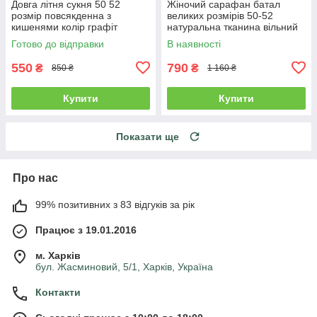
Довга літня сукня 50 52
Жіночий сарафан батал
розмір повсякденна з
великих розмірів 50-52
кишенями колір графіт
натуральна тканина вільний
чорний
Готово до відправки
В наявності
550
790
₴
₴
850 ₴
1 160 ₴
Купити
Купити
Показати ще
Про нас
99% позитивних з 83 відгуків за рік
Працює з 19.01.2016
м. Харків
бул. Жасминовий, 5/1, Харків, Україна
Контакти