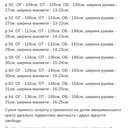
р.50 : ОГ - 104см, ОТ - 120см, ОБ - 130см; ширина рукава -
27см; ширина манжети - 13-22см;
р.52: ОГ - 108см, ОТ - 124см, ОБ - 134см; ширина рукава -
27см; ширина манжети - 13-22см;
р.54: ОГ - 112см, ОТ - 128см, ОБ - 138см; ширина рукава -
28см; ширина манжети - 14-23см;
р.56: ОГ - 118см, ОТ - 132см, ОБ - 142см; ширина рукава -
29см; ширина манжети - 14-23см;
р.58: ОГ - 124см, ОТ - 136см, ОБ - 146см; ширина рукава -
30см; ширина манжети - 15-24см;
р.60: ОГ - 128см, ОТ - 140см, ОБ - 150см; ширина рукава -
30см; ширина манжети - 15-24см;
р.62: ОГ - 132см, ОТ - 144см, ОБ - 154см; ширина рукава -
31см; ширина манжети - 16-25см;
р.64: ОГ - 136см, ОТ - 148см, ОБ - 158см; ширина рукава -
31см; ширина манжети - 16-25см;
Сукня прямого силуету з приємного на дотик американського
крепу ідеально підкреслює жіночність і дарує відчуття
свободи.