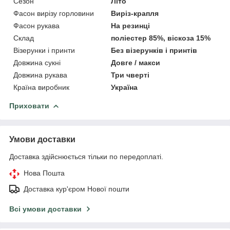
Сезон
Літо
Фасон вирізу горловини
Виріз-крапля
Фасон рукава
На резинці
Склад
поліестер 85%, віскоза 15%
Візерунки і принти
Без візерунків і принтів
Довжина сукні
Довге / макси
Довжина рукава
Три чверті
Країна виробник
Україна
Приховати
Умови доставки
Доставка здійснюється тільки по передоплаті.
Нова Пошта
Доставка кур'єром Нової пошти
Всі умови доставки