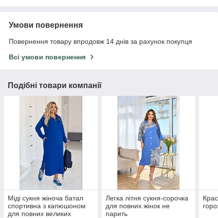
Умови повернення
Повернення товару впродовж 14 днів за рахунок покупця
Всі умови повернення
Подібні товари компанії
Міді сукня жіноча батал
Легка літня сукня-сорочка
Крас
спортивна з капюшоном
для повних жінок не
горо
для повних великих
парить