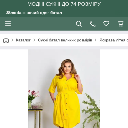
МОДНІ СУКНІ ДО 74 РОЗМІРУ
JSmoda жіночий одяг батал
Каталог
Сукні батал великих розмірів
Яскрава літня 