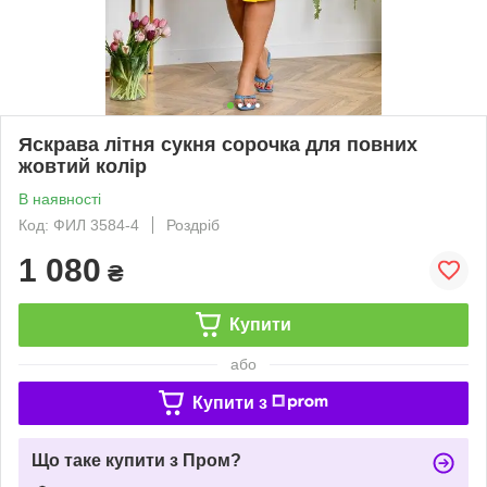
Яскрава літня сукня сорочка для повних
жовтий колір
В наявності
Код: ФИЛ 3584-4
Роздріб
1 080
₴
Купити
або
Купити з
Що таке купити з Пром?