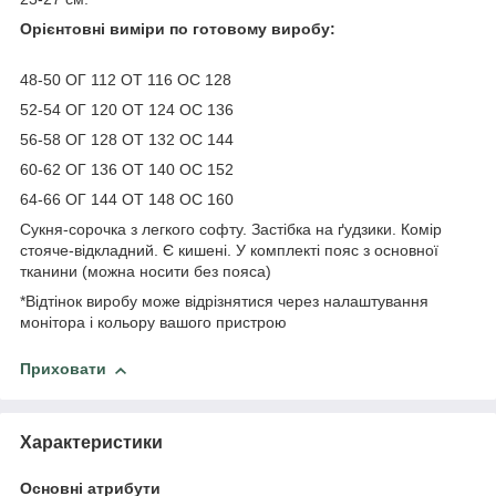
Орієнтовні виміри по готовому виробу:
48-50 ОГ 112 ОТ 116 ОС 128
52-54 ОГ 120 ОТ 124 ОС 136
56-58 ОГ 128 ОТ 132 ОС 144
60-62 ОГ 136 ОТ 140 ОС 152
64-66 ОГ 144 ОТ 148 ОС 160
Сукня-сорочка з легкого софту. Застібка на ґудзики. Комір
стояче-відкладний. Є кишені. У комплекті пояс з основної
тканини (можна носити без пояса)
*Відтінок виробу може відрізнятися через налаштування
монітора і кольору вашого пристрою
Приховати
Характеристики
Основні атрибути