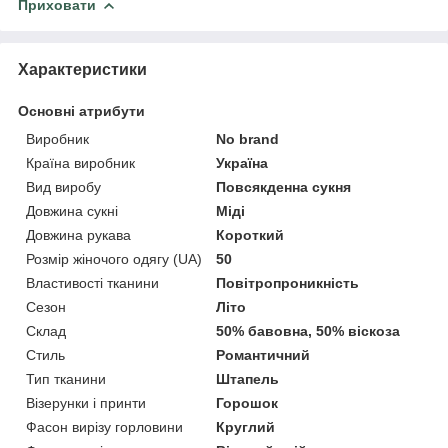
Приховати
Характеристики
Основні атрибути
Виробник
No brand
Країна виробник
Україна
Вид виробу
Повсякденна сукня
Довжина сукні
Міді
Довжина рукава
Короткий
Розмір жіночого одягу (UA)
50
Властивості тканини
Повітропроникність
Сезон
Літо
Склад
50% бавовна, 50% віскоза
Стиль
Романтичний
Тип тканини
Штапель
Візерунки і принти
Горошок
Фасон вирізу горловини
Круглий