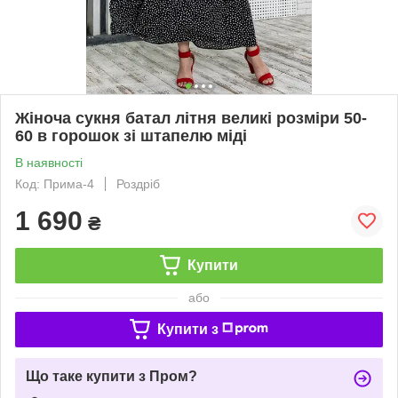
Жіноча сукня батал літня великі розміри 50-
60 в горошок зі штапелю міді
В наявності
Код: Прима-4
Роздріб
1 690
₴
Купити
або
Купити з
Що таке купити з Пром?