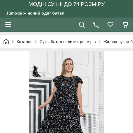
МОДНІ СУКНІ ДО 74 РОЗМІРУ
JSmoda жіночий одяг батал
Каталог
Сукні батал великих розмірів
Жіноча сукня б