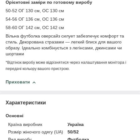
Орієнтовні заміри по готовому виробу
50-52 ОГ 130 см, ОС 130 см
54-56 ОГ 136 см, ОС 136 см
58-60 ОГ 142 см, ОС 142 см
Вільна футболка оверсайз силует забезпечує комфорт та
стиль. Декорована стразами — легкий блиск для вашого
образу. Ідеально комбінується з легінсами, джинсами чи
шортами
*Відтінок виробу може відрізнятися через налаштування монітора і
передачі кольору вашого пристрою.
Приховати
Характеристики
Основні
Країна виробник
Україна
Розмір жіночого одягу (UA)
50/52
Вид виробу
Футболка