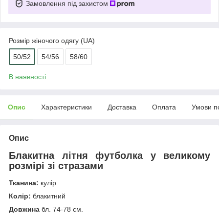
Замовлення під захистом
Розмір жіночого одягу (UA)
50/52
54/56
58/60
В наявності
Опис
Характеристики
Доставка
Оплата
Умови п
Опис
Блакитна літня футболка у великому
розмірі зі стразами
Тканина:
кулір
Колір:
блакитний
Довжина
бл. 74-78 см.