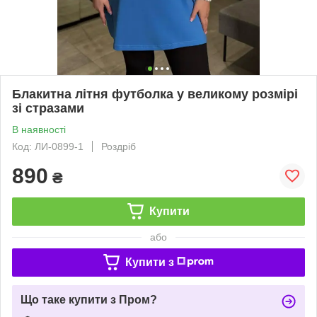
Блакитна літня футболка у великому розмірі
зі стразами
В наявності
Код: ЛИ-0899-1
Роздріб
890
₴
Купити
або
Купити з
Що таке купити з Пром?