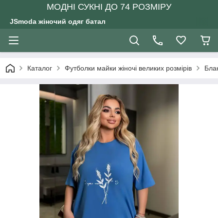
МОДНІ СУКНІ ДО 74 РОЗМІРУ
JSmoda жіночий одяг батал
Каталог
Футболки майки жіночі великих розмірів
Блак