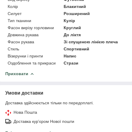
Колір
Блакитний
Силует
Розширений
Тип тканини
Кулір
Фасон вирізу горловини
Круглий
Довжина рукава
До ліктя
Фасон рукава
Зі спущеною лінією плеча
Стиль
Спортивний
Візерунки і принти
Напис
Оздоблення та прикраси
Стрази
Приховати
Умови доставки
Доставка здійснюється тільки по передоплаті.
Нова Пошта
Доставка кур'єром Нової пошти