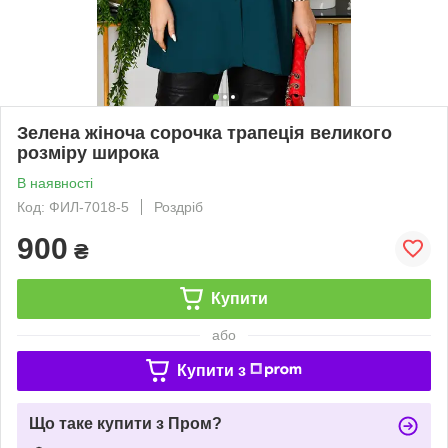
Зелена жіноча сорочка трапеція великого
розміру широка
В наявності
Код: ФИЛ-7018-5
Роздріб
900
₴
Купити
або
Купити з
Що таке купити з Пром?