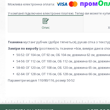
У компанії підключені електронні платежі. Тепер ви можете куп
Опис
Х
Тканина
мустанг рубчик (добре тягнеться), рукав сітка з текст
Заміри по виробу
(розтяжність тканини +6см, виміри дані в спок
50-52: ОГ 104 см, ОТ 92 см, ОБ 104 см, довжина 62 см, довжин
54-56: ОГ 112 см, ОТ 100 см, ОБ 112 см, довжина 63 см, довжи
58-60: ОГ 120 см, ОТ 108 см, ОБ 120 см, довжина 65 см, довжи
62-64: ОГ 128 см, ОТ 116 см, ОБ 128 см, довжина 66 см, довжи
Параметри моделі 110/80/116, розмір 50-52