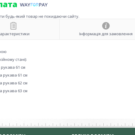
ити будь-який товар не покидаючи сайту.
арактеристики
Інформація для замовлення
урою
ійному стані):
а рукава 61 см
на рукава 61 см
на рукава 62 см
на рукава 63 см