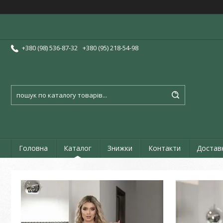
+380 (98) 536-87-32
+380 (95) 218-54-98
Головна
Каталог
Знижки
Контакти
Достав