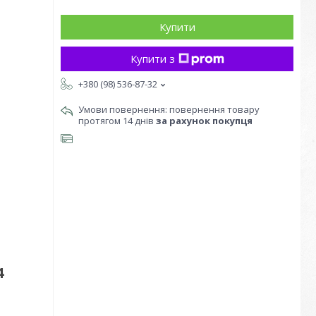
Купити
Купити з
+380 (98) 536-87-32
повернення товару
протягом 14 днів
за рахунок покупця
4