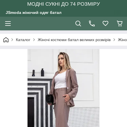
МОДНІ СУКНІ ДО 74 РОЗМІРУ
JSmoda жіночий одяг батал
Каталог
Жіночі костюми батал великих розмірів
Жіно