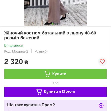
Жіночий костюм батальний з льону 48-60
розмір бежевий
В наявності
Код: Мадрид-2
Роздріб
2 320
₴
Купити
або
Купити з
Що таке купити з Пром?