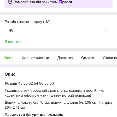
Замовлення під захистом
Розмір жіночого одягу (UA)
48
В наявності
Опис
Характеристики
Доставка
Оплата
Умови п
Опис
Розмір
48 50 52 54 56 58 60
Тканина
структурований льон (легка тканина з постійним,
хаотичним ефектом «зминання» по всій поверхні)
Довжина жакету бл. 75 см, довжина штанів бл. 105 см. На зріст
164–171 см
Параметри фігури для розмірів